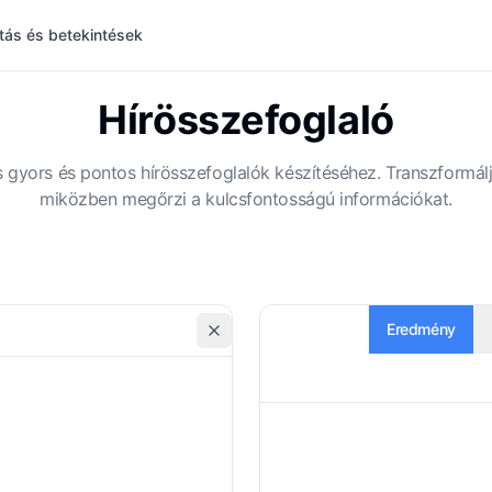
tás és betekintések
Hírösszefoglaló
 gyors és pontos hírösszefoglalók készítéséhez. Transzformál
miközben megőrzi a kulcsfontosságú információkat.
Eredmény