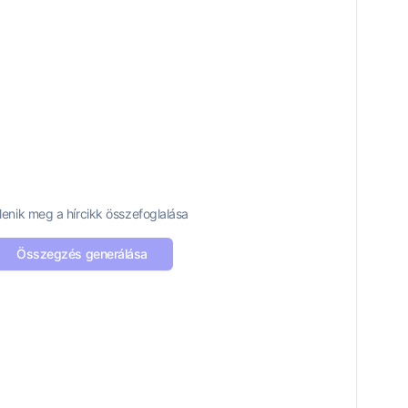
jelenik meg a hírcikk összefoglalása
Összegzés generálása