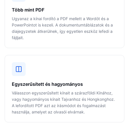
Több mint PDF
Ugyanaz a kínai fordító a PDF mellett a Wordöt és a
PowerPointot is kezeli. A dokumentumtáblázatok és a
diajegyzetek átkerülnek, így egyetlen eszköz lefedi a
fájljait.
Egyszerűsített és hagyományos
Válasszon egyszerűsített kínait a szárazföldi Kínához,
vagy hagyományos kínait Tajvanhoz és Hongkonghoz.
A lefordított PDF azt az írásmódot és fogalmazást
használja, amelyet az olvasói elvárnak.