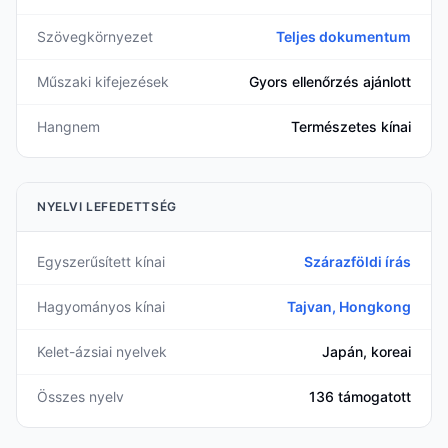
Szövegkörnyezet
Teljes dokumentum
Műszaki kifejezések
Gyors ellenőrzés ajánlott
Hangnem
Természetes kínai
NYELVI LEFEDETTSÉG
Egyszerűsített kínai
Szárazföldi írás
Hagyományos kínai
Tajvan, Hongkong
Kelet-ázsiai nyelvek
Japán, koreai
Összes nyelv
136 támogatott