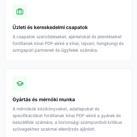
Üzleti és kereskedelmi csapatok
A csapatok szerződéseket, ajánlatokat és jelentéseket
fordítanak kínai PDF-ekké a kínai, tajvani, hongkongi és
szingapúri partnerek és ügyfelek számára.
Gyártás és mérnöki munka
A mérnökök kézikönyveket, adatlapokat és
specifikációkat fordítanak kínai PDF-ekké a gyárak és
beszállítók számára, a biztonsági szempontból kritikus
szövegekhez szakmai ellenőrzés ajánlott.