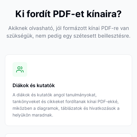
Ki fordít PDF-et kínaira?
Akiknek olvasható, jól formázott kínai PDF-re van
szükségük, nem pedig egy szétesett beillesztésre.
Diákok és kutatók
A diákok és kutatók angol tanulmányokat,
tankönyveket és cikkeket fordítanak kínai PDF-ekké,
miközben a diagramok, táblázatok és hivatkozások a
helyükön maradnak.