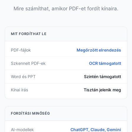
Mire számíthat, amikor PDF-et fordít kínaira.
MIT FORDÍTHAT LE
PDF-fájlok
Megőrzött elrendezés
Szkennelt PDF-ek
OCR támogatott
Word és PPT
Szintén támogatott
Kínai írás
Tisztán jelenik meg
FORDÍTÁSI MINŐSÉG
AI-modellek
ChatGPT, Claude, Gemini