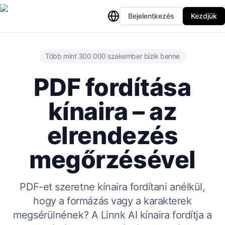
Bejelentkezés
Kezdjük
Több mint 300 000 szakember bízik benne
PDF fordítása
kínaira – az
elrendezés
megőrzésével
PDF-et szeretne kínaira fordítani anélkül,
hogy a formázás vagy a karakterek
megsérülnének? A Linnk AI kínaira fordítja a