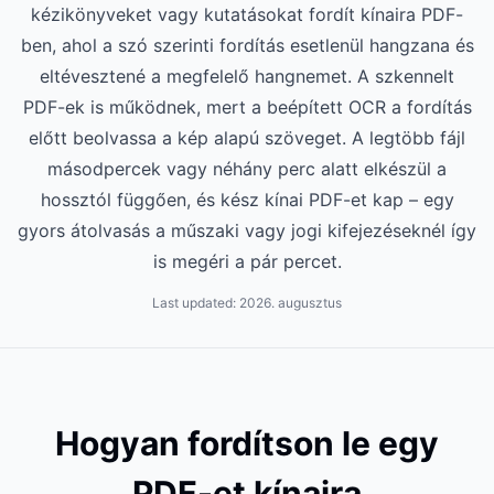
kézikönyveket vagy kutatásokat fordít kínaira PDF-
ben, ahol a szó szerinti fordítás esetlenül hangzana és
eltévesztené a megfelelő hangnemet. A szkennelt
PDF-ek is működnek, mert a beépített OCR a fordítás
előtt beolvassa a kép alapú szöveget. A legtöbb fájl
másodpercek vagy néhány perc alatt elkészül a
hossztól függően, és kész kínai PDF-et kap – egy
gyors átolvasás a műszaki vagy jogi kifejezéseknél így
is megéri a pár percet.
Last updated:
2026. augusztus
Hogyan fordítson le egy
PDF-et kínaira