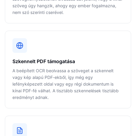
szöveg úgy hangzik, ahogy egy ember fogalmazna,
nem szó szerinti cserével.
Szkennelt PDF támogatása
A beépített OCR beolvassa a szöveget a szkennelt
vagy kép alapú PDF-ekből, így még egy
lefényképezett oldal vagy egy régi dokumentum is
kínai PDF-fé válhat. A tisztább szkennelések tisztább
eredményt adnak.