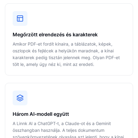
Megőrzött elrendezés és karakterek
Amikor PDF-et fordít kínaira, a táblázatok, képek,
oszlopok és fejlécek a helyükön maradnak, a kínai
karakterek pedig tisztán jelennek meg. Olyan PDF-et
tölt le, amely úgy néz ki, mint az eredeti.
Három AI-modell együtt
A Linnk AI a ChatGPT-t, a Claude-ot és a Geminit
összhangban használja. A teljes dokumentum
szövegkörnyezetének olvasása azt jelenti, hogy a kínai