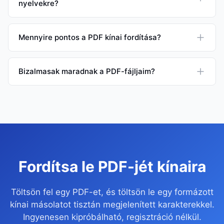
nyelvekre?
Mennyire pontos a PDF kínai fordítása?
Bizalmasak maradnak a PDF-fájljaim?
Fordítsa le PDF-jét kínaira
Töltsön fel egy PDF-et, és töltsön le egy formázott
kínai másolatot tisztán megjelenített karakterekkel.
Ingyenesen kipróbálható, regisztráció nélkül.