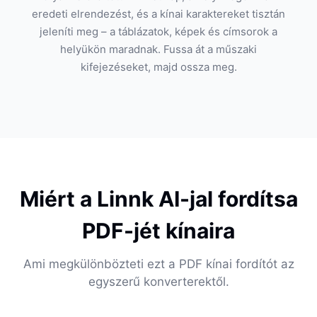
eredeti elrendezést, és a kínai karaktereket tisztán
jeleníti meg – a táblázatok, képek és címsorok a
helyükön maradnak. Fussa át a műszaki
kifejezéseket, majd ossza meg.
Miért a Linnk AI-jal fordítsa
PDF-jét kínaira
Ami megkülönbözteti ezt a PDF kínai fordítót az
egyszerű konverterektől.