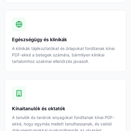
Egészségügy és klinikák
A klinikák tájékoztatókat és űrlapokat fordítanak kínai
PDF-ekké a betegek számára, bármilyen klinikai
tartalomhoz szakmai ellenőrzés javasolt.
Kínaitanulók és oktatók
A tanulók és tanárok anyagokat fordítanak kínai PDF-
ekké, hogy egymás mellett tanulhassanak, és valódi
dokumentumokkal gyakorolhassák az olvasást.