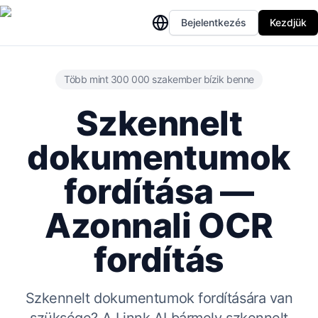
Bejelentkezés
Kezdjük
Több mint 300 000 szakember bízik benne
Szkennelt
dokumentumok
fordítása —
Azonnali OCR
fordítás
Szkennelt dokumentumok fordítására van