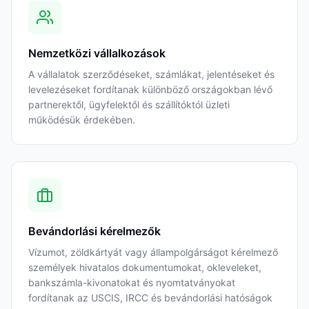
Nemzetközi vállalkozások
A vállalatok szerződéseket, számlákat, jelentéseket és
levelezéseket fordítanak különböző országokban lévő
partnerektől, ügyfelektől és szállítóktól üzleti
működésük érdekében.
Bevándorlási kérelmezők
Vízumot, zöldkártyát vagy állampolgárságot kérelmező
személyek hivatalos dokumentumokat, okleveleket,
bankszámla-kivonatokat és nyomtatványokat
fordítanak az USCIS, IRCC és bevándorlási hatóságok