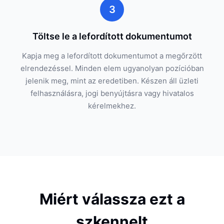
3
Töltse le a lefordított dokumentumot
Kapja meg a lefordított dokumentumot a megőrzött
elrendezéssel. Minden elem ugyanolyan pozícióban
jelenik meg, mint az eredetiben. Készen áll üzleti
felhasználásra, jogi benyújtásra vagy hivatalos
kérelmekhez.
Miért válassza ezt a
szkennelt