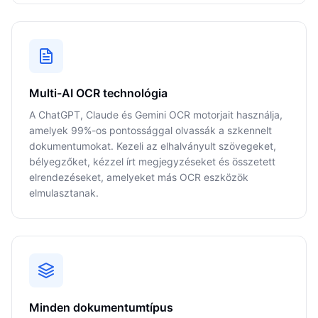
Multi-AI OCR technológia
A ChatGPT, Claude és Gemini OCR motorjait használja,
amelyek 99%-os pontossággal olvassák a szkennelt
dokumentumokat. Kezeli az elhalványult szövegeket,
bélyegzőket, kézzel írt megjegyzéseket és összetett
elrendezéseket, amelyeket más OCR eszközök
elmulasztanak.
Minden dokumentumtípus