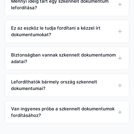
Mennyi ideig tart egy szkennelt dokumentum
lefordítása?
Ez az eszköz le tudja fordítani a kézzel írt
dokumentumokat?
Biztonságban vannak szkennelt dokumentumom
adatai?
Lefordíthatók bármely ország szkennelt
dokumentumai?
Van ingyenes próba a szkennelt dokumentumok
fordításához?