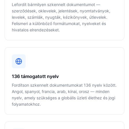
Lefordít bármilyen szkennelt dokumentumot —
szerződések, oklevelek, jelentések, nyomtatványok,
levelek, számlák, nyugták, kézikönyvek, útlevelek.
Felismeri a különböző formátumokat, nyelveket és
hivatalos elrendezéseket.
136 támogatott nyelv
Fordítson szkennelt dokumentumokat 136 nyelv között.
Angol, spanyol, francia, arab, kínai, orosz — minden
nyelv, amely szükséges a globális üzleti élethez és jogi
folyamatokhoz.