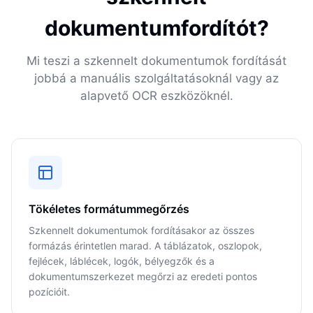
dokumentumfordítót?
Mi teszi a szkennelt dokumentumok fordítását
jobbá a manuális szolgáltatásoknál vagy az
alapvető OCR eszközöknél.
Tökéletes formátummegőrzés
Szkennelt dokumentumok fordításakor az összes
formázás érintetlen marad. A táblázatok, oszlopok,
fejlécek, láblécek, logók, bélyegzők és a
dokumentumszerkezet megőrzi az eredeti pontos
pozícióit.