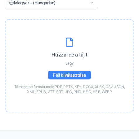
Magyar - (Hungarian)
Húzza ide a fájlt
vagy
Fájl kiválasztása
Támogatott formátumok: PDF, PPTX, KEY, DOCX, XLSX, CSV, JSON,
XML, EPUB, VTT, SRT, JPG, PNG, HEIC, HEIF, WEBP