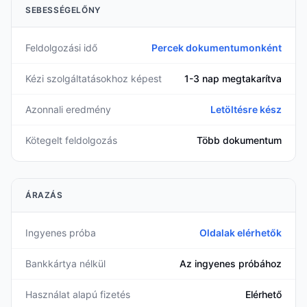
SEBESSÉGELŐNY
Feldolgozási idő
Percek dokumentumonként
Kézi szolgáltatásokhoz képest
1-3 nap megtakarítva
Azonnali eredmény
Letöltésre kész
Kötegelt feldolgozás
Több dokumentum
ÁRAZÁS
Ingyenes próba
Oldalak elérhetők
Bankkártya nélkül
Az ingyenes próbához
Használat alapú fizetés
Elérhető