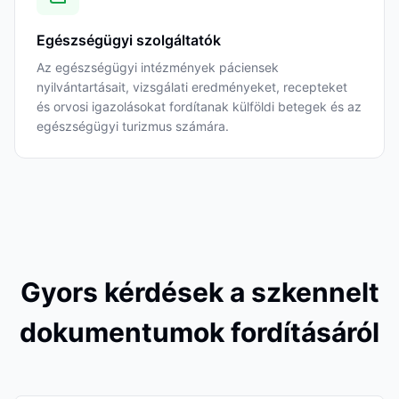
Egészségügyi szolgáltatók
Az egészségügyi intézmények páciensek
nyilvántartásait, vizsgálati eredményeket, recepteket
és orvosi igazolásokat fordítanak külföldi betegek és az
egészségügyi turizmus számára.
Gyors kérdések a szkennelt
dokumentumok fordításáról