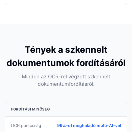
Tények a szkennelt
dokumentumok fordításáról
Minden az OCR-rel végzett szkennelt
dokumentumfordításról.
FORDÍTÁSI MINŐSÉG
OCR pontosság
99%-ot meghaladó multi-AI-vel