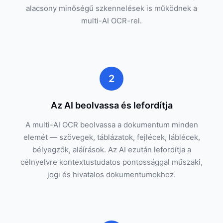
alacsony minőségű szkennelések is működnek a
multi-AI OCR-rel.
2
Az AI beolvassa és lefordítja
A multi-AI OCR beolvassa a dokumentum minden
elemét — szövegek, táblázatok, fejlécek, láblécek,
bélyegzők, aláírások. Az AI ezután lefordítja a
célnyelvre kontextustudatos pontossággal műszaki,
jogi és hivatalos dokumentumokhoz.