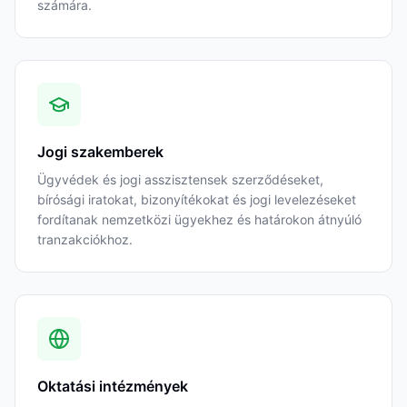
számára.
Jogi szakemberek
Ügyvédek és jogi asszisztensek szerződéseket,
bírósági iratokat, bizonyítékokat és jogi levelezéseket
fordítanak nemzetközi ügyekhez és határokon átnyúló
tranzakciókhoz.
Oktatási intézmények