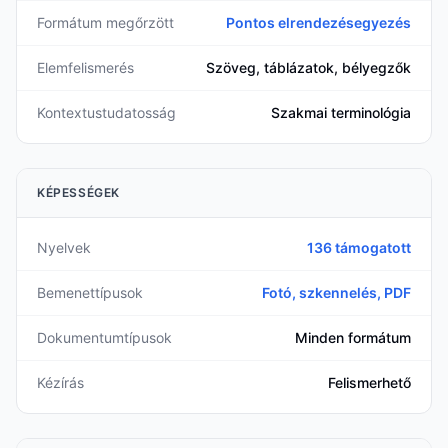
Formátum megőrzött
Pontos elrendezésegyezés
Elemfelismerés
Szöveg, táblázatok, bélyegzők
Kontextustudatosság
Szakmai terminológia
KÉPESSÉGEK
Nyelvek
136 támogatott
Bemenettípusok
Fotó, szkennelés, PDF
Dokumentumtípusok
Minden formátum
Kézírás
Felismerhető