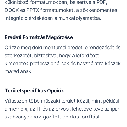
különböző formátumokban, beleértve a PDF,
DOCX és PPTX formátumokat, a zökkenőmentes
integráció érdekében a munkafolyamatba.
Eredeti Formázás Megőrzése
Őrizze meg dokumentumai eredeti elrendezését és
szerkezetét, biztosítva, hogy a lefordított
kimenetek professzionálisak és használatra készek
maradjanak.
Területspecifikus Opciók
Válasszon több műszaki terület közül, mint például
a mérnöki, az IT és az orvosi, lehetővé téve az ipari
szabványokhoz igazított pontos fordítást.