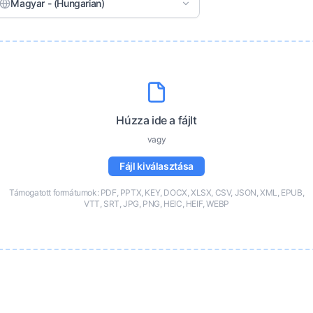
Magyar - (Hungarian)
Húzza ide a fájlt
vagy
Fájl kiválasztása
Támogatott formátumok: PDF, PPTX, KEY, DOCX, XLSX, CSV, JSON, XML, EPUB,
VTT, SRT, JPG, PNG, HEIC, HEIF, WEBP