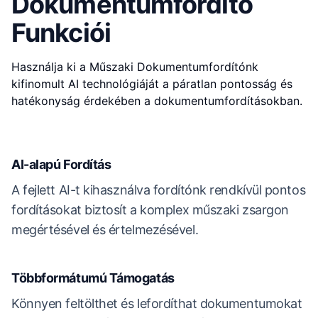
Dokumentumfordító
Funkciói
Használja ki a Műszaki Dokumentumfordítónk
kifinomult AI technológiáját a páratlan pontosság és
hatékonyság érdekében a dokumentumfordításokban.
AI-alapú Fordítás
A fejlett AI-t kihasználva fordítónk rendkívül pontos
fordításokat biztosít a komplex műszaki zsargon
megértésével és értelmezésével.
Többformátumú Támogatás
Könnyen feltölthet és lefordíthat dokumentumokat