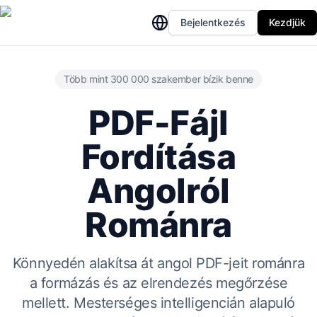
Bejelentkezés
Kezdjük
Több mint 300 000 szakember bízik benne
PDF-Fájl
Fordítása
Angolról
Románra
Könnyedén alakítsa át angol PDF-jeit románra
a formázás és az elrendezés megőrzése
mellett. Mesterséges intelligencián alapuló