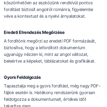
köszönhetően az eszközünk rendkívül pontos
fordítást biztosít angolról románra, figyelembe
véve a kontextust és a nyelvi árnyalatokat.
Eredeti Elrendezés Megőrzése
A fordítónk megőrzi az eredeti PDF formázását,
biztosítva, hogy a lefordított dokumentum
ugyanúgy nézzen ki, mint az angol változat,
beleértve a képeket, táblázatokat és grafikákat.
Gyors Feldolgozás
Tapasztalja meg a gyors fordítást, még nagy PDF-
fájlok esetén is. Hatékony rendszerünk gyorsan
feldolgozza a dokumentumait, értékes időt
takarítva meg.