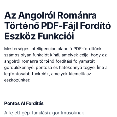
Az Angolról Románra
Történő PDF-Fájl Fordító
Eszköz Funkciói
Mesterséges intelligencián alapuló PDF-fordítónk
számos olyan funkciót kínál, amelyek célja, hogy az
angolról románra történő fordítási folyamatát
gördülékennyé, pontosá és hatékonnyá tegye. Íme a
legfontosabb funkciók, amelyek kiemelik az
eszközünket:
Pontos AI Fordítás
A fejlett gépi tanulási algoritmusoknak