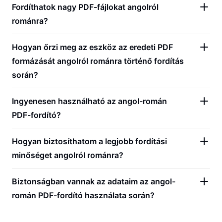
Fordíthatok nagy PDF-fájlokat angolról
románra?
Hogyan őrzi meg az eszköz az eredeti PDF
formázását angolról románra történő fordítás
során?
Ingyenesen használható az angol-román
PDF-fordító?
Hogyan biztosíthatom a legjobb fordítási
minőséget angolról románra?
Biztonságban vannak az adataim az angol-
román PDF-fordító használata során?