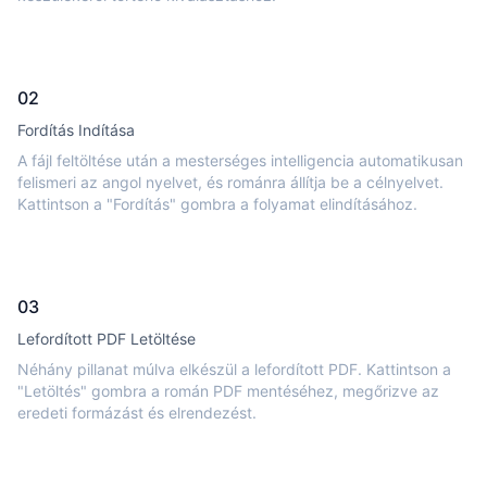
02
Fordítás Indítása
A fájl feltöltése után a mesterséges intelligencia automatikusan
felismeri az angol nyelvet, és románra állítja be a célnyelvet.
Kattintson a "Fordítás" gombra a folyamat elindításához.
03
Lefordított PDF Letöltése
Néhány pillanat múlva elkészül a lefordított PDF. Kattintson a
"Letöltés" gombra a román PDF mentéséhez, megőrizve az
eredeti formázást és elrendezést.