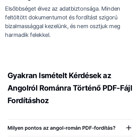
Elsőbbséget élvez az adatbiztonsága. Minden
feltöltött dokumentumot és fordítást szigorú
bizalmassággal kezelünk, és nem osztjuk meg
harmadik felekkel.
Gyakran Ismételt Kérdések az
Angolról Románra Történő PDF-Fájl
Fordításhoz
Milyen pontos az angol-román PDF-fordítás?