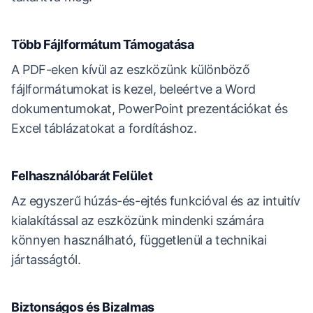
Több Fájlformátum Támogatása
A PDF-eken kívül az eszközünk különböző
fájlformátumokat is kezel, beleértve a Word
dokumentumokat, PowerPoint prezentációkat és
Excel táblázatokat a fordításhoz.
Felhasználóbarát Felület
Az egyszerű húzás-és-ejtés funkcióval és az intuitív
kialakítással az eszközünk mindenki számára
könnyen használható, függetlenül a technikai
jártasságtól.
Biztonságos és Bizalmas