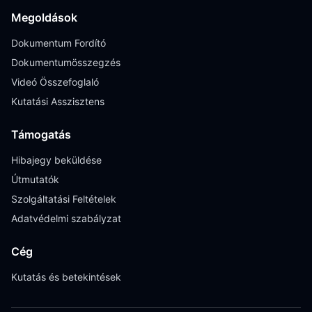
Megoldások
Dokumentum Fordító
Dokumentumösszegzés
Videó Összefoglaló
Kutatási Asszisztens
Támogatás
Hibajegy beküldése
Útmutatók
Szolgáltatási Feltételek
Adatvédelmi szabályzat
Cég
Kutatás és betekintések