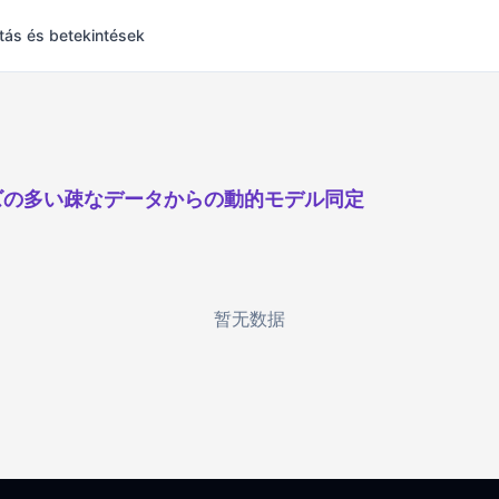
tás és betekintések
ズの多い疎なデータからの動的モデル同定
暂无数据