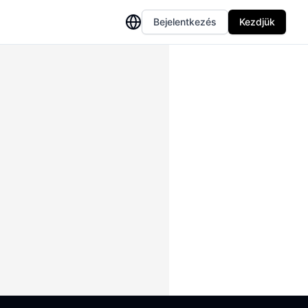
Bejelentkezés
Kezdjük