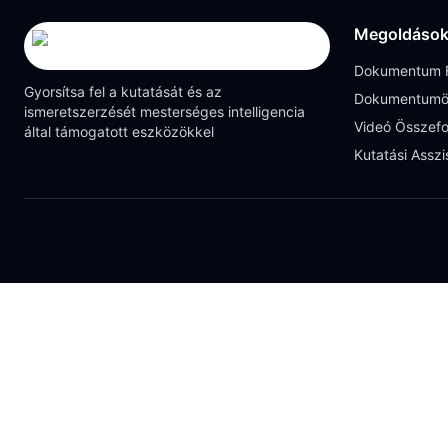
Megoldáso
Dokumentum F
Gyorsítsa fel a kutatását és az
Dokumentumö
ismeretszerzését mesterséges intelligencia
Videó Összefo
által támogatott eszközökkel
Kutatási Asszi