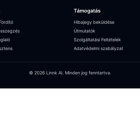
k
Támogatás
ordító
Hibajegy beküldése
sszegzés
Útmutatók
glaló
Szolgáltatási Feltételek
sztens
Adatvédelmi szabályzat
© 2026 Linnk AI. Minden jog fenntartva.