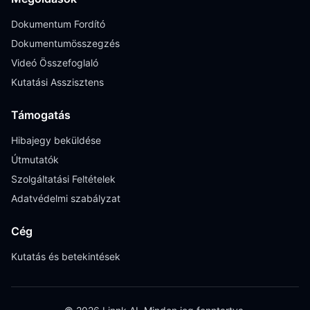
Dokumentum Fordító
Dokumentumösszegzés
Videó Összefoglaló
Kutatási Asszisztens
Támogatás
Hibajegy beküldése
Útmutatók
Szolgáltatási Feltételek
Adatvédelmi szabályzat
Cég
Kutatás és betekintések