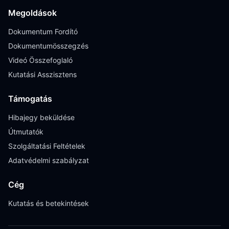
Megoldások
Dokumentum Fordító
Dokumentumösszegzés
Videó Összefoglaló
Kutatási Asszisztens
Támogatás
Hibajegy beküldése
Útmutatók
Szolgáltatási Feltételek
Adatvédelmi szabályzat
Cég
Kutatás és betekintések