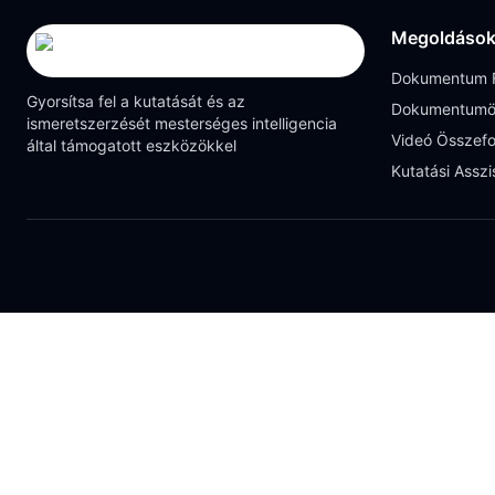
Megoldáso
Dokumentum F
Gyorsítsa fel a kutatását és az
Dokumentumö
ismeretszerzését mesterséges intelligencia
Videó Összefo
által támogatott eszközökkel
Kutatási Asszi