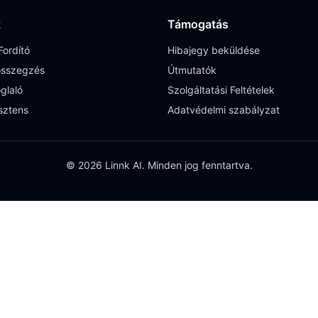
k
Támogatás
ordító
Hibajegy beküldése
sszegzés
Útmutatók
glaló
Szolgáltatási Feltételek
sztens
Adatvédelmi szabályzat
© 2026 Linnk AI. Minden jog fenntartva.