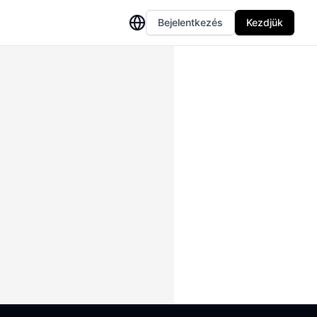
Bejelentkezés
Kezdjük