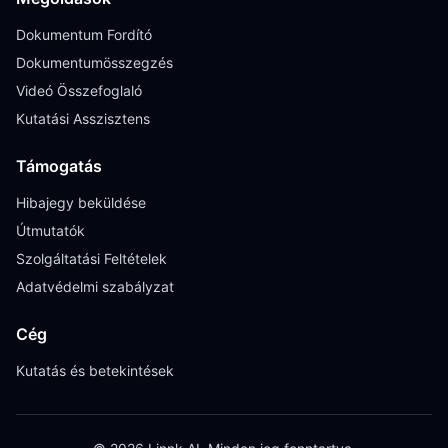
Dokumentum Fordító
Dokumentumösszegzés
Videó Összefoglaló
Kutatási Asszisztens
Támogatás
Hibajegy beküldése
Útmutatók
Szolgáltatási Feltételek
Adatvédelmi szabályzat
Cég
Kutatás és betekintések