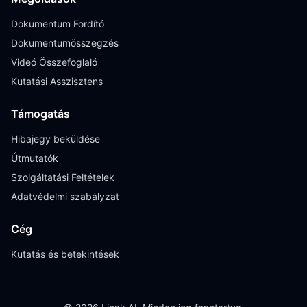
Dokumentum Fordító
Dokumentumösszegzés
Videó Összefoglaló
Kutatási Asszisztens
Támogatás
Hibajegy beküldése
Útmutatók
Szolgáltatási Feltételek
Adatvédelmi szabályzat
Cég
Kutatás és betekintések