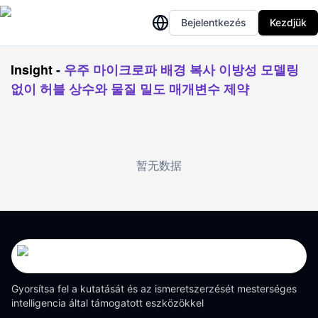
Bejelentkezés
Kezdjük
Insight
-
우주 마이크로파 배경 복사 이방성 모델링
없이 허블 상수와 물질 밀도 매개변수 제약
暂无数据
Gyorsítsa fel a kutatását és az ismeretszerzését mesterséges
intelligencia által támogatott eszközökkel