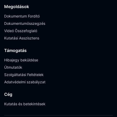
Megoldások
Dokumentum Fordító
Dokumentumösszegzés
Videó Összefoglaló
Kutatási Asszisztens
Támogatás
Hibajegy beküldése
Útmutatók
Szolgáltatási Feltételek
Adatvédelmi szabályzat
Cég
Kutatás és betekintések