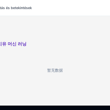
tás és betekintések
치유 머신 러닝
暂无数据