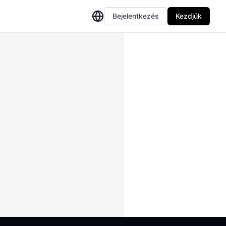
Bejelentkezés
Kezdjük