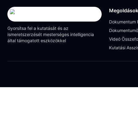
Megoldáso
Dokumentum F
Gyorsítsa fel a kutatását és az
Dokumentumö
ismeretszerzését mesterséges intelligencia
Videó Összefo
által támogatott eszközökkel
Kutatási Asszi