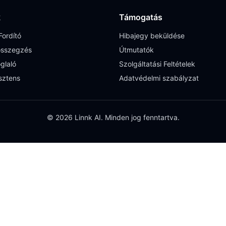
k
Támogatás
ordító
Hibajegy beküldése
sszegzés
Útmutatók
glaló
Szolgáltatási Feltételek
sztens
Adatvédelmi szabályzat
© 2026 Linnk AI. Minden jog fenntartva.