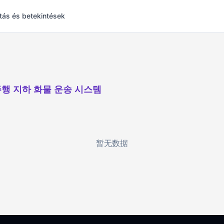
tás és betekintések
행 지하 화물 운송 시스템
暂无数据