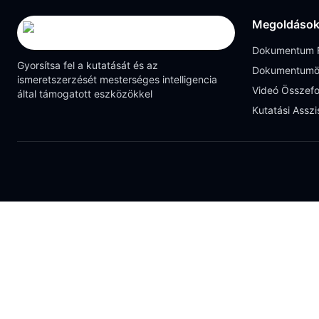
Megoldáso
Dokumentum F
Gyorsítsa fel a kutatását és az
Dokumentumö
ismeretszerzését mesterséges intelligencia
Videó Összefo
által támogatott eszközökkel
Kutatási Asszi