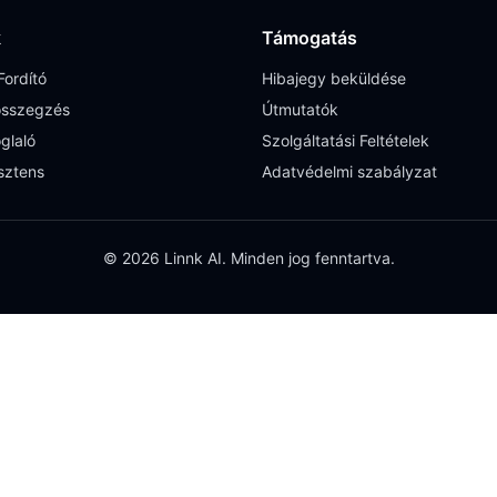
k
Támogatás
ordító
Hibajegy beküldése
sszegzés
Útmutatók
glaló
Szolgáltatási Feltételek
sztens
Adatvédelmi szabályzat
© 2026 Linnk AI. Minden jog fenntartva.