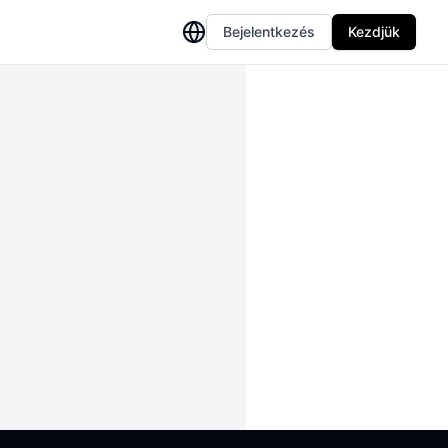
Bejelentkezés
Kezdjük