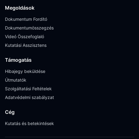
Megoldások
Dokumentum Fordító
Dokumentumösszegzés
Videó Összefoglaló
Kutatási Asszisztens
Támogatás
Hibajegy beküldése
Útmutatók
Szolgáltatási Feltételek
Adatvédelmi szabályzat
Cég
Kutatás és betekintések