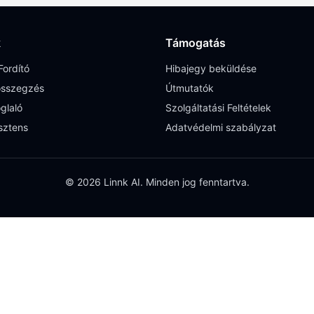
k
Támogatás
ordító
Hibajegy beküldése
sszegzés
Útmutatók
glaló
Szolgáltatási Feltételek
sztens
Adatvédelmi szabályzat
© 2026 Linnk AI. Minden jog fenntartva.