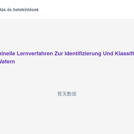
tás és betekintések
inelle Lernverfahren Zur Identifizierung Und Klassif
Wafern
暂无数据