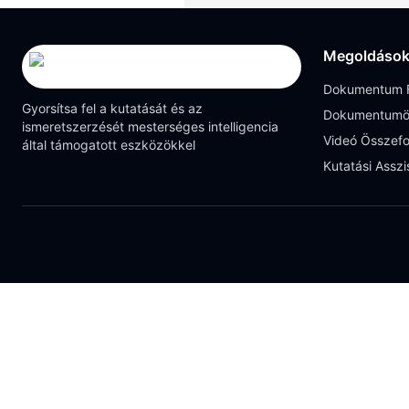
Megoldáso
Dokumentum F
Gyorsítsa fel a kutatását és az
Dokumentumö
ismeretszerzését mesterséges intelligencia
Videó Összefo
által támogatott eszközökkel
Kutatási Asszi