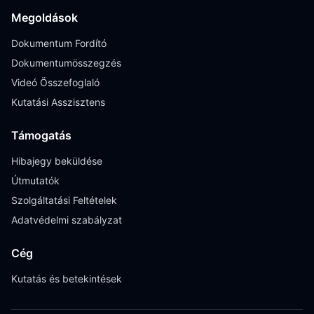
Megoldások
Dokumentum Fordító
Dokumentumösszegzés
Videó Összefoglaló
Kutatási Asszisztens
Támogatás
Hibajegy beküldése
Útmutatók
Szolgáltatási Feltételek
Adatvédelmi szabályzat
Cég
Kutatás és betekintések