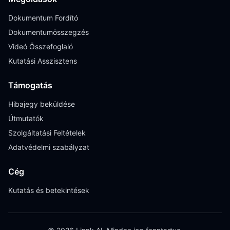
Dokumentum Fordító
Dokumentumösszegzés
Videó Összefoglaló
Kutatási Asszisztens
Támogatás
Hibajegy beküldése
Útmutatók
Szolgáltatási Feltételek
Adatvédelmi szabályzat
Cég
Kutatás és betekintések