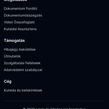
Dokumentum Fordító
Dokumentumösszegzés
Videó Összefoglaló
Kutatási Asszisztens
Támogatás
Hibajegy beküldése
Útmutatók
Szolgáltatási Feltételek
Adatvédelmi szabályzat
Cég
Kutatás és betekintések