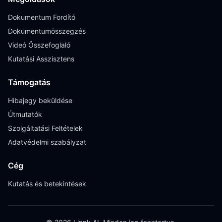
Dokumentum Fordító
Dokumentumösszegzés
Videó Összefoglaló
Kutatási Asszisztens
Támogatás
Hibajegy beküldése
Útmutatók
Szolgáltatási Feltételek
Adatvédelmi szabályzat
Cég
Kutatás és betekintések