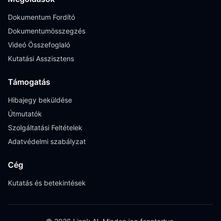
Dokumentum Fordító
Dokumentumösszegzés
Videó Összefoglaló
Kutatási Asszisztens
Támogatás
Hibajegy beküldése
Útmutatók
Szolgáltatási Feltételek
Adatvédelmi szabályzat
Cég
Kutatás és betekintések