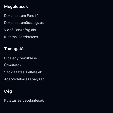
Megoldások
Dokumentum Fordító
Dokumentumösszegzés
Videó Összefoglaló
Kutatási Asszisztens
Támogatás
Hibajegy beküldése
Útmutatók
Szolgáltatási Feltételek
Adatvédelmi szabályzat
Cég
Kutatás és betekintések