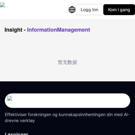
Logg Inn
Kom i gang
Insight
-
InformationManagement
暂无数据
Effektiviser forskningen og kunnskapsinnhentingen din med AI-
drevne verktøy
Løsninger