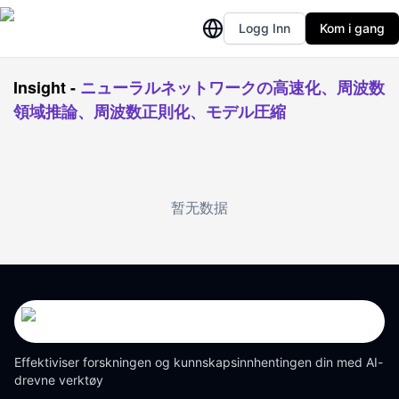
Logg Inn
Kom i gang
Insight
-
ニューラルネットワークの高速化、周波数
領域推論、周波数正則化、モデル圧縮
暂无数据
Effektiviser forskningen og kunnskapsinnhentingen din med AI-
drevne verktøy