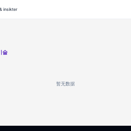
& insikter
기술
暂无数据