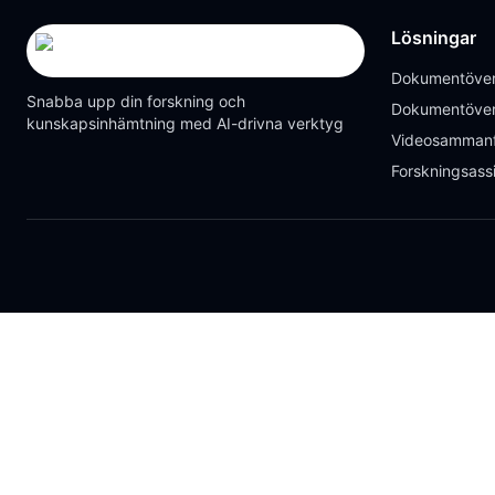
Lösningar
Dokumentöver
Snabba upp din forskning och
Dokumentöver
kunskapsinhämtning med AI-drivna verktyg
Videosammanf
Forskningsass