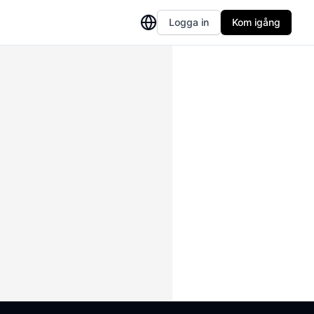
Logga in
Kom igång