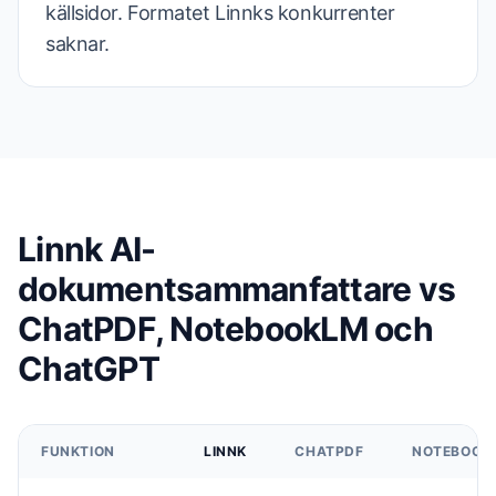
källsidor. Formatet Linnks konkurrenter
saknar.
Linnk AI-
dokumentsammanfattare vs
ChatPDF, NotebookLM och
ChatGPT
FUNKTION
LINNK
CHATPDF
NOTEBOOK