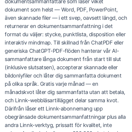
dokumentsammanfattare som läser vilket
dokument som helst — Word, PDF, PowerPoint,
även skannade filer — i ett svep, oavsett längd, och
returnerar en dokumentsammanfattning i det
format du väljer: stycke, punktlista, disposition eller
interaktiv mindmap. Till skillnad från ChatPDF eller
generiska ChatGPT-PDF-flöden hanterar vår AI-
sammanfattare långa dokument från start till slut
(inklusive slutsatsen), accepterar skannade eller
bildonlyfiler och låter dig sammanfatta dokument
på olika språk. Gratis varje månad — en
månadskvot låter dig sammanfatta utan att betala,
och Linnk-webbläsartillägget delar samma kvot.
Därifrån låser ett Linnk-abonnemang upp
obegränsade dokumentsammanfattningar plus alla
andra Linnk-verktyg, prissatt för kvalitet, inte