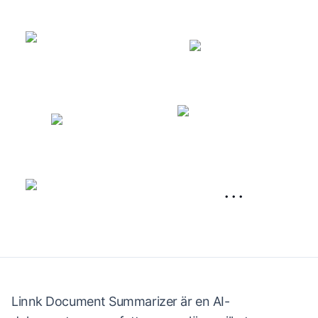
···
Linnk Document Summarizer är en AI-