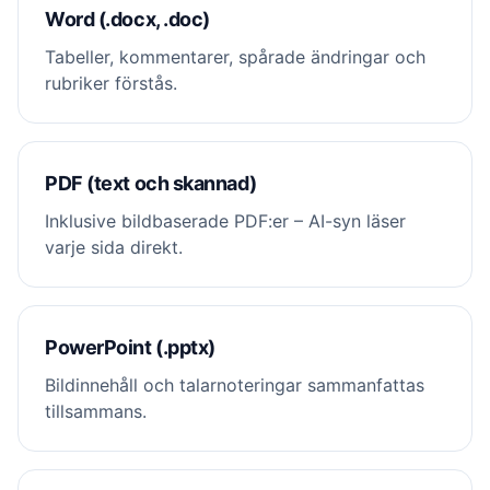
Word (.docx, .doc)
Tabeller, kommentarer, spårade ändringar och
rubriker förstås.
PDF (text och skannad)
Inklusive bildbaserade PDF:er – AI-syn läser
varje sida direkt.
PowerPoint (.pptx)
Bildinnehåll och talarnoteringar sammanfattas
tillsammans.