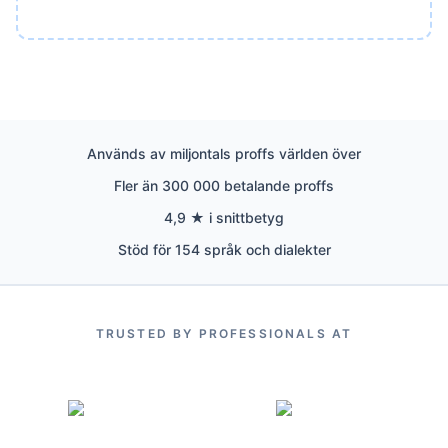
Används av miljontals proffs världen över
Fler än 300 000 betalande proffs
4,9 ★ i snittbetyg
Stöd för 154 språk och dialekter
TRUSTED BY PROFESSIONALS AT