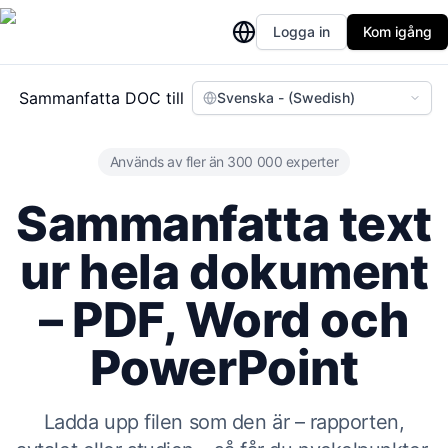
Logga in
Kom igång
Sammanfatta DOC till
Svenska - (Swedish)
Används av fler än 300 000 experter
Sammanfatta text
ur hela dokument
– PDF, Word och
PowerPoint
Ladda upp filen som den är – rapporten,