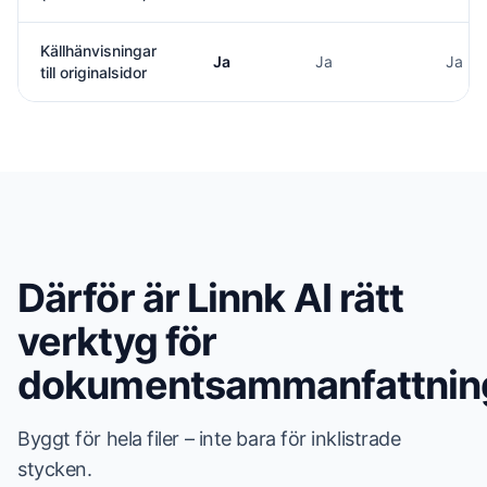
Källhänvisningar
Ja
Ja
Ja
till originalsidor
Därför är Linnk AI rätt
verktyg för
dokumentsammanfattnin
Byggt för hela filer – inte bara för inklistrade
stycken.