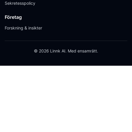
Sekretesspolicy
Företag
Forskning & insikter
© 2026 Linnk AI. Med ensamrätt.