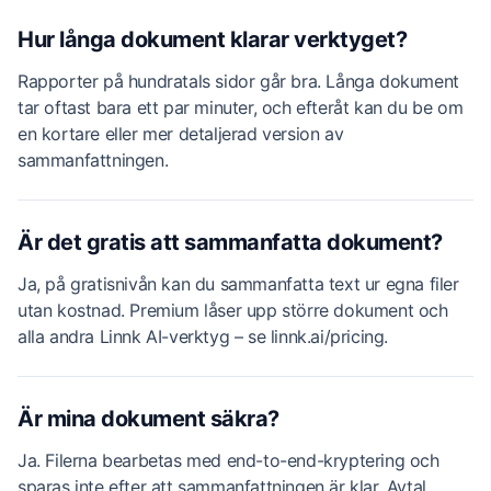
Hur långa dokument klarar verktyget?
Rapporter på hundratals sidor går bra. Långa dokument
tar oftast bara ett par minuter, och efteråt kan du be om
en kortare eller mer detaljerad version av
sammanfattningen.
Är det gratis att sammanfatta dokument?
Ja, på gratisnivån kan du sammanfatta text ur egna filer
utan kostnad. Premium låser upp större dokument och
alla andra Linnk AI-verktyg – se linnk.ai/pricing.
Är mina dokument säkra?
Ja. Filerna bearbetas med end-to-end-kryptering och
sparas inte efter att sammanfattningen är klar. Avtal,