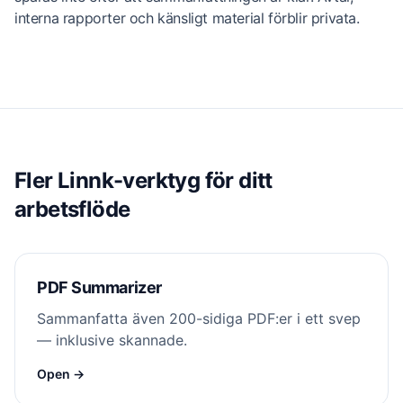
interna rapporter och känsligt material förblir privata.
Fler Linnk-verktyg för ditt
arbetsflöde
PDF Summarizer
Sammanfatta även 200-sidiga PDF:er i ett svep
— inklusive skannade.
Open →