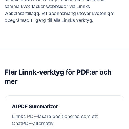
samma kvot täcker webbsidor via Linnks
webbläsartillägg. Ett abonnemang utöver kvoten ger
obegränsad tillgång till alla Linnks verktyg.
Fler Linnk-verktyg för PDF:er och
mer
AI PDF Summarizer
Linnks PDF-läsare positionerad som ett
ChatPDF-alternativ.