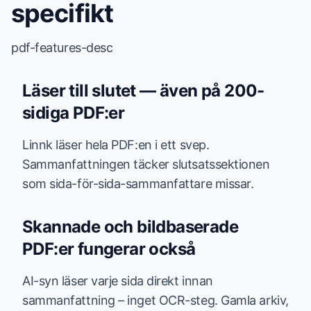
specifikt
pdf-features-desc
Läser till slutet — även på 200-
sidiga PDF:er
Linnk läser hela PDF:en i ett svep.
Sammanfattningen täcker slutsatssektionen
som sida-för-sida-sammanfattare missar.
Skannade och bildbaserade
PDF:er fungerar också
AI-syn läser varje sida direkt innan
sammanfattning – inget OCR-steg. Gamla arkiv,