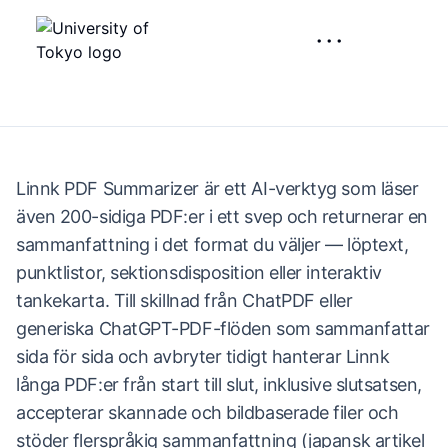
···
Linnk PDF Summarizer är ett AI-verktyg som läser
även 200-sidiga PDF:er i ett svep och returnerar en
sammanfattning i det format du väljer — löptext,
punktlistor, sektionsdisposition eller interaktiv
tankekarta. Till skillnad från ChatPDF eller
generiska ChatGPT-PDF-flöden som sammanfattar
sida för sida och avbryter tidigt hanterar Linnk
långa PDF:er från start till slut, inklusive slutsatsen,
accepterar skannade och bildbaserade filer och
stöder flerspråkig sammanfattning (japansk artikel