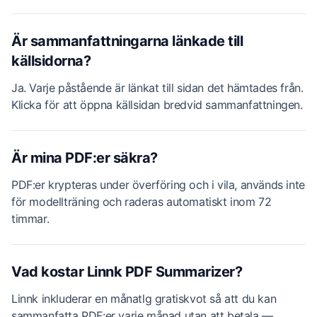
Är sammanfattningarna länkade till
källsidorna?
Ja. Varje påstående är länkat till sidan det hämtades från.
Klicka för att öppna källsidan bredvid sammanfattningen.
Är mina PDF:er säkra?
PDF:er krypteras under överföring och i vila, används inte
för modellträning och raderas automatiskt inom 72
timmar.
Vad kostar Linnk PDF Summarizer?
Linnk inkluderar en månatlg gratiskvot så att du kan
sammanfatta PDF:er varje månad utan att betala —