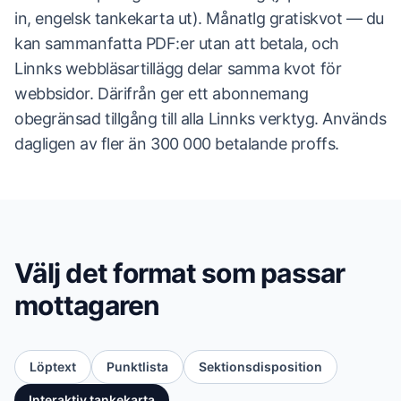
in, engelsk tankekarta ut). Månatlg gratiskvot — du
kan sammanfatta PDF:er utan att betala, och
Linnks webbläsartillägg delar samma kvot för
webbsidor. Därifrån ger ett abonnemang
obegränsad tillgång till alla Linnks verktyg. Används
dagligen av fler än 300 000 betalande proffs.
Välj det format som passar
mottagaren
Löptext
Punktlista
Sektionsdisposition
Interaktiv tankekarta