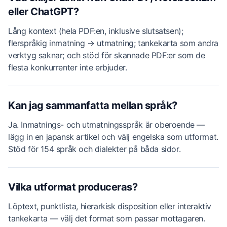
eller ChatGPT?
Lång kontext (hela PDF:en, inklusive slutsatsen);
flerspråkig inmatning → utmatning; tankekarta som andra
verktyg saknar; och stöd för skannade PDF:er som de
flesta konkurrenter inte erbjuder.
Kan jag sammanfatta mellan språk?
Ja. Inmatnings- och utmatningsspråk är oberoende —
lägg in en japansk artikel och välj engelska som utformat.
Stöd för 154 språk och dialekter på båda sidor.
Vilka utformat produceras?
Löptext, punktlista, hierarkisk disposition eller interaktiv
tankekarta — välj det format som passar mottagaren.