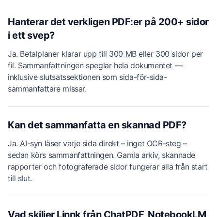
Hanterar det verkligen PDF:er på 200+ sidor
i ett svep?
Ja. Betalplaner klarar upp till 300 MB eller 300 sidor per
fil. Sammanfattningen speglar hela dokumentet —
inklusive slutsatssektionen som sida-för-sida-
sammanfattare missar.
Kan det sammanfatta en skannad PDF?
Ja. AI-syn läser varje sida direkt – inget OCR-steg –
sedan körs sammanfattningen. Gamla arkiv, skannade
rapporter och fotograferade sidor fungerar alla från start
till slut.
Vad skiljer Linnk från ChatPDF, NotebookLM