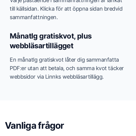
Varje påstående i sammanfattningen är länkat
till källsidan. Klicka för att öppna sidan bredvid
sammanfattningen.
Månatlg gratiskvot, plus
webbläsartillägget
En månatlg gratiskvot låter dig sammanfatta
PDF:er utan att betala, och samma kvot täcker
webbsidor via Linnks webbläsartillägg.
Vanliga frågor