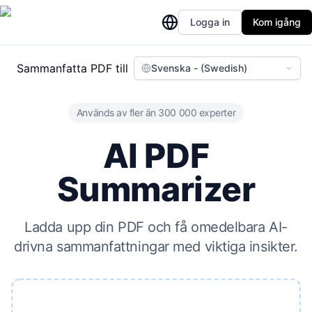
Logga in
Kom igång
Sammanfatta PDF till
Svenska - (Swedish)
Används av fler än 300 000 experter
AI PDF
Summarizer
Ladda upp din PDF och få omedelbara AI-
drivna sammanfattningar med viktiga insikter.