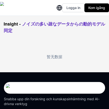
Logga in
Kom igång
Insight
-
ノイズの多い疎なデータからの動的モデル
同定
暂无数据
Snabba upp din forskning och kunskapsinhämtning med AI-
drivna verktyg