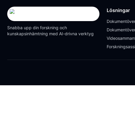
Lösningar
Dokumentöver
Snabba upp din forskning och
Dokumentöver
kunskapsinhämtning med AI-drivna verktyg
Videosammanf
Forskningsass