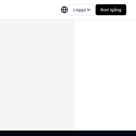
Logga in
Kom igång