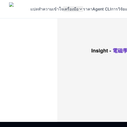
แปล
ทำความเข้าใจ
เครื่องมือ
ราคา
Agent CLI
การวิจัยแ
Insight
-
電磁