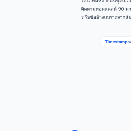
วิดีโอที่มีหลายคนพูดเมื่
ติดตามพอดแคสต์ 90 นา
หรือข้ออ้างเฉพาะจากสัม
Timestamps