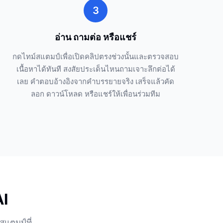
3
อ่าน ถามต่อ หรือแชร์
กดไทม์สแตมป์เพื่อเปิดคลิปตรงช่วงนั้นและตรวจสอบ
เนื้อหาได้ทันที สงสัยประเด็นไหนถามเจาะลึกต่อได้
เลย คำตอบอ้างอิงจากคำบรรยายจริง เสร็จแล้วคัด
ลอก ดาวน์โหลด หรือแชร์ให้เพื่อนร่วมทีม
AI
สแตมป์ที่