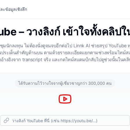
ละข้อมูลเชิงลึก
be – วางลิงก์ เข้าใจทั้งคลิปใ
มนักลงทุน ไม่ต้องนั่งดูจนจบอีกต่อไป Linnk AI ช่วยสรุป YouTube 
ป็นประเด็นสำคัญด้านบน ตามด้วยรายละเอียดแยกตามช่วงพร้อมไทม์สแ
้างอิงจาก transcript จริง และกดไทม์สแตมป์กลับไปดูช่วงนั้นในคลิ
ได้รับความไว้วางใจจากผู้เชี่ยวชาญกว่า 300,000 คน