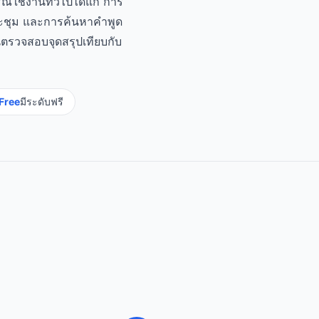
รณีใช้งานทั่วไปได้แก่ การ
ะชุม และการค้นหาคำพูด
นตรวจสอบจุดสรุปเทียบกับ
Free
มีระดับฟรี