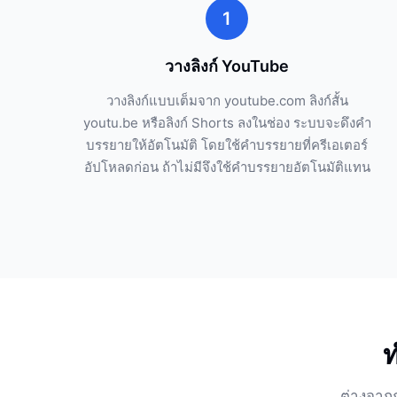
1
วางลิงก์ YouTube
วางลิงก์แบบเต็มจาก youtube.com ลิงก์สั้น
youtu.be หรือลิงก์ Shorts ลงในช่อง ระบบจะดึงคำ
บรรยายให้อัตโนมัติ โดยใช้คำบรรยายที่ครีเอเตอร์
อัปโหลดก่อน ถ้าไม่มีจึงใช้คำบรรยายอัตโนมัติแทน
ท
ต่างจากก