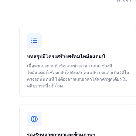
บทสรุปมีโครงสร้างพร้อมไทม์สแตมป์
เนื้อหาแบ่งตามหัวข้อและช่วงเวลา แต่ละช่วงมี
ไทม์สแตมป์เชื่อมกลับไปยังคลิปต้นฉบับ กดแล้วเปิดวิดีโอ
ตรงจุดนั้นทันที ไม่ต้องลากแถบเวลาไล่หาคำพูดเดียวใน
คลิปยาวหนึ่งชั่วโมง
รองรับหลายภาษาและข้ามภาษา