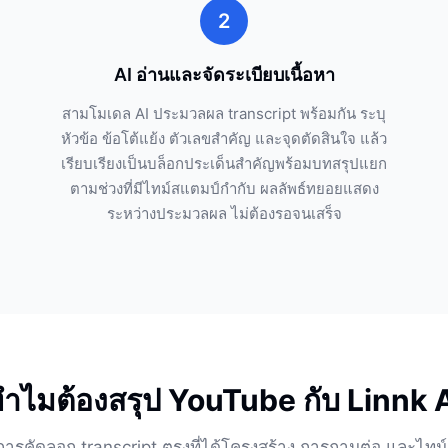
2
AI อ่านและจัดระเบียบเนื้อหา
สามโมเดล AI ประมวลผล transcript พร้อมกัน ระบุ
หัวข้อ ข้อโต้แย้ง ตัวเลขสำคัญ และจุดตัดสินใจ แล้ว
เรียบเรียงเป็นบล็อกประเด็นสำคัญพร้อมบทสรุปแยก
ตามช่วงที่มีไทม์สแตมป์กำกับ ผลลัพธ์ทยอยแสดง
ระหว่างประมวลผล ไม่ต้องรอจนเสร็จ
ำไมต้องสรุป YouTube กับ Linnk 
ารคัดลอก transcript ตรงที่ได้โครงสร้าง การถามต่อ และไทม์