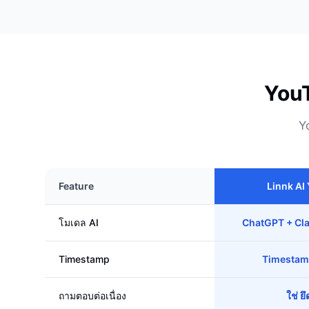
YouT
Y
Feature
Linnk AI
โมเดล AI
ChatGPT + Cla
Timestamp
Timestamp
ถามตอบต่อเนื่อง
ใช่ ย