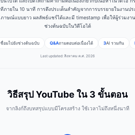
อเป็นไปได้ และเปิดให้ถามคำถามต่อเนื่องเกี่ยวกับเนื้อหาในวิดีโอ ก
ทีภายใน 10 นาที การดึงประเด็นสำคัญจากการบรรยายในงานปร
ภาษณ์แบบยาว ผลลัพธ์แชร์ได้และมี timestamp เพื่อให้ผู้ร่วมงา
ช่วงต้นฉบับในวิดีโอได้
เชื่อมไปยังช่วงต้นฉบับ
Q&A
ถามตอบต่อเนื่องได้
3
AI รวมกัน
Last updated:
สิงหาคม ค.ศ. 2026
วิธีสรุป YouTube ใน 3 ขั้นตอน
จากลิงก์ถึงบทสรุปแบบมีโครงสร้าง ใช้เวลาไม่ถึงหนึ่งนาที