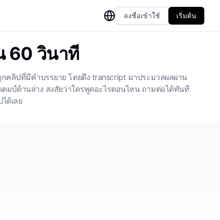
ลงชื่อเข้าใช้
เริ่มต้น
น 60 วินาที
ทุกคลิปที่มีคำบรรยาย โดยดึง transcript มาประมวลผลผ่าน
ตมป์ด้านล่าง สงสัยว่าใครพูดอะไรตอนไหน ถามต่อได้ทันที
ปได้เลย