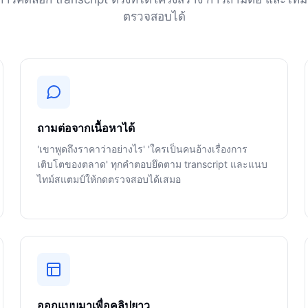
ตรวจสอบได้
ถามต่อจากเนื้อหาได้
'เขาพูดถึงราคาว่าอย่างไร' 'ใครเป็นคนอ้างเรื่องการ
เติบโตของตลาด' ทุกคำตอบยึดตาม transcript และแนบ
ไทม์สแตมป์ให้กดตรวจสอบได้เสมอ
ออกแบบมาเพื่อคลิปยาว