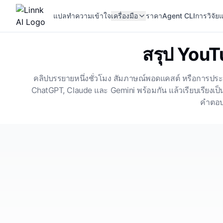
แปล
ทำความเข้าใจ
เครื่องมือ
ราคา
Agent CLI
การวิจัยแ
สรุป YouTu
คลิปบรรยายหนึ่งชั่วโมง สัมภาษณ์พอดแคสต์ หรือการประชุ
ChatGPT, Claude และ Gemini พร้อมกัน แล้วเรียบเรียงเ
คำตอบอ