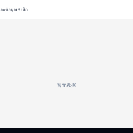
ละข้อมูลเชิงลึก
暂无数据