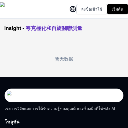
ลงชื่อเข้าใช้
เริ่มต้น
Insight
-
夸克極化和自旋關聯測量
暂无数据
เร่งการวิจัยและการได้รับความรู้ของคุณด้วยเครื่องมือที่ใช้พลัง AI
โซลูชัน