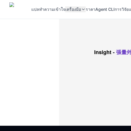
แปล
ทำความเข้าใจ
เครื่องมือ
ราคา
Agent CLI
การวิจัยแ
Insight
-
張量