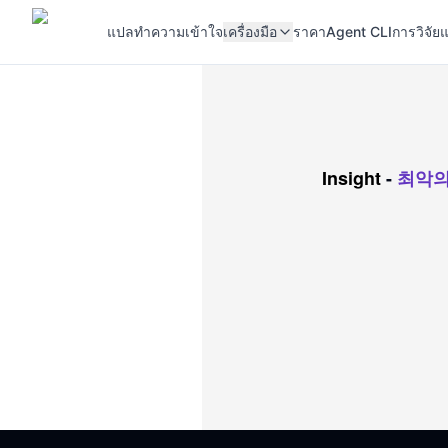
แปล
ทำความเข้าใจ
เครื่องมือ
ราคา
Agent CLI
การวิจัยแ
Insight
-
최악의