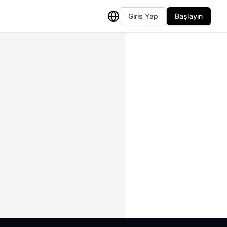
Giriş Yap
Başlayın