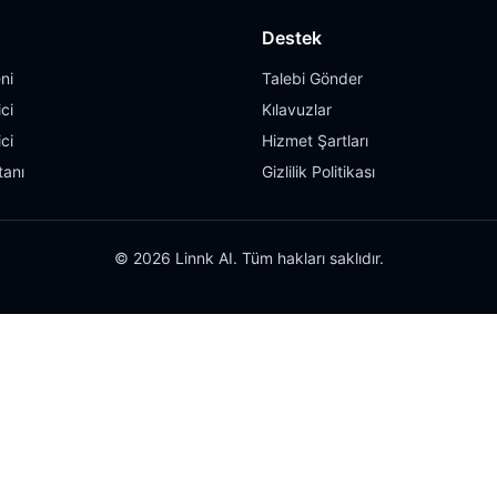
Destek
ni
Talebi Gönder
ci
Kılavuzlar
ci
Hizmet Şartları
tanı
Gizlilik Politikası
© 2026 Linnk AI. Tüm hakları saklıdır.