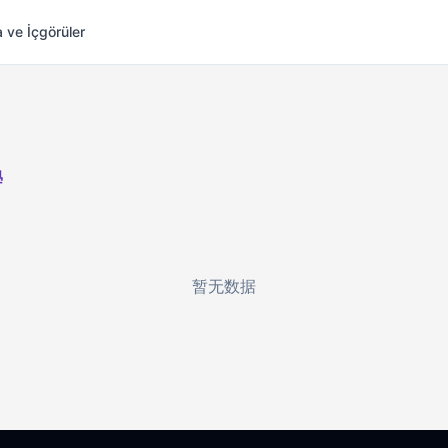
 ve İçgörüler
學
暂无数据