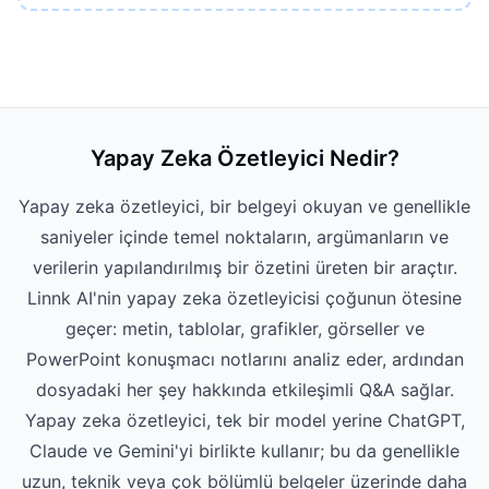
Yapay Zeka Özetleyici Nedir?
Yapay zeka özetleyici, bir belgeyi okuyan ve genellikle
saniyeler içinde temel noktaların, argümanların ve
verilerin yapılandırılmış bir özetini üreten bir araçtır.
Linnk AI'nin yapay zeka özetleyicisi çoğunun ötesine
geçer: metin, tablolar, grafikler, görseller ve
PowerPoint konuşmacı notlarını analiz eder, ardından
dosyadaki her şey hakkında etkileşimli Q&A sağlar.
Yapay zeka özetleyici, tek bir model yerine ChatGPT,
Claude ve Gemini'yi birlikte kullanır; bu da genellikle
uzun, teknik veya çok bölümlü belgeler üzerinde daha