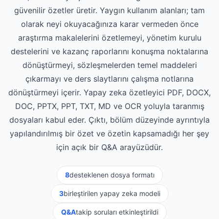
güvenilir özetler üretir. Yaygın kullanım alanları; tam
olarak neyi okuyacağınıza karar vermeden önce
araştırma makalelerini özetlemeyi, yönetim kurulu
destelerini ve kazanç raporlarını konuşma noktalarına
dönüştürmeyi, sözleşmelerden temel maddeleri
çıkarmayı ve ders slaytlarını çalışma notlarına
dönüştürmeyi içerir. Yapay zeka özetleyici PDF, DOCX,
DOC, PPTX, PPT, TXT, MD ve OCR yoluyla taranmış
dosyaları kabul eder. Çıktı, bölüm düzeyinde ayrıntıyla
yapılandırılmış bir özet ve özetin kapsamadığı her şey
için açık bir Q&A arayüzüdür.
8
desteklenen dosya formatı
3
birleştirilen yapay zeka modeli
Q&A
takip soruları etkinleştirildi