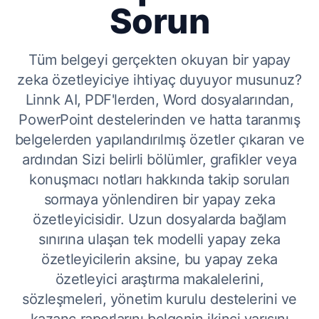
Sorun
Tüm belgeyi gerçekten okuyan bir yapay
zeka özetleyiciye ihtiyaç duyuyor musunuz?
Linnk AI, PDF'lerden, Word dosyalarından,
PowerPoint destelerinden ve hatta taranmış
belgelerden yapılandırılmış özetler çıkaran ve
ardından Sizi belirli bölümler, grafikler veya
konuşmacı notları hakkında takip soruları
sormaya yönlendiren bir yapay zeka
özetleyicisidir. Uzun dosyalarda bağlam
sınırına ulaşan tek modelli yapay zeka
özetleyicilerin aksine, bu yapay zeka
özetleyici araştırma makalelerini,
sözleşmeleri, yönetim kurulu destelerini ve