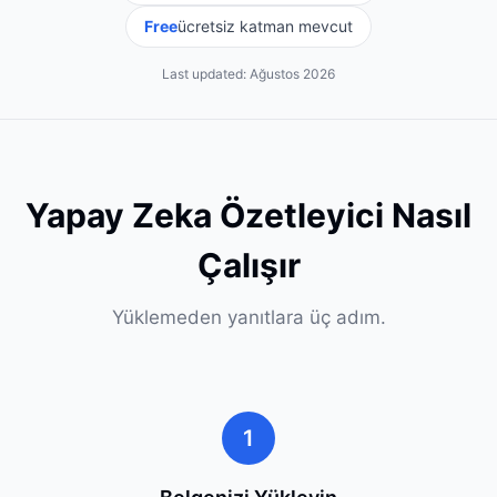
Free
ücretsiz katman mevcut
Last updated:
Ağustos 2026
Yapay Zeka Özetleyici Nasıl
Çalışır
Yüklemeden yanıtlara üç adım.
1