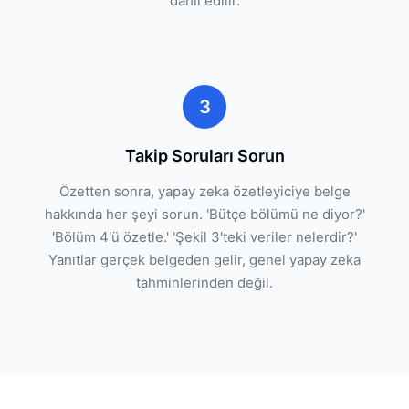
dahil edilir.
3
Takip Soruları Sorun
Özetten sonra, yapay zeka özetleyiciye belge
hakkında her şeyi sorun. 'Bütçe bölümü ne diyor?'
'Bölüm 4'ü özetle.' 'Şekil 3'teki veriler nelerdir?'
Yanıtlar gerçek belgeden gelir, genel yapay zeka
tahminlerinden değil.