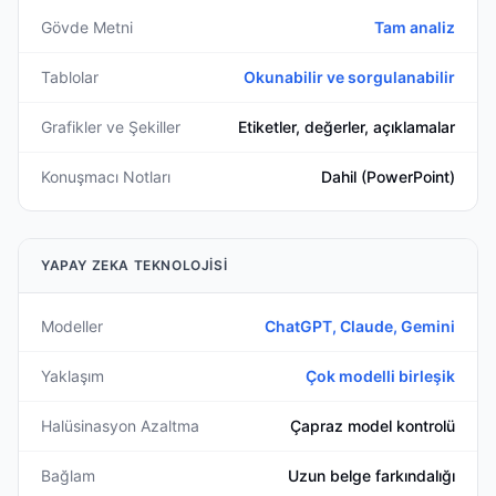
Gövde Metni
Tam analiz
Tablolar
Okunabilir ve sorgulanabilir
Grafikler ve Şekiller
Etiketler, değerler, açıklamalar
Konuşmacı Notları
Dahil (PowerPoint)
YAPAY ZEKA TEKNOLOJISI
Modeller
ChatGPT, Claude, Gemini
Yaklaşım
Çok modelli birleşik
Halüsinasyon Azaltma
Çapraz model kontrolü
Bağlam
Uzun belge farkındalığı