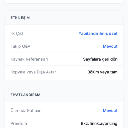
ETKILEŞIM
İlk Çıktı
Yapılandırılmış özet
Takip Q&A
Mevcut
Kaynak Referansları
Sayfalara geri dön
Kopyala veya Dışa Aktar
Bölüm veya tam
FIYATLANDIRMA
Ücretsiz Katman
Mevcut
Premium
Bkz. linnk.ai/pricing