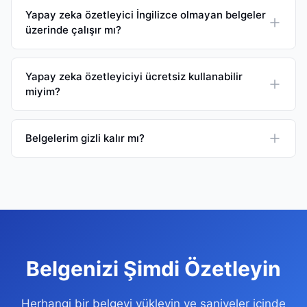
Yapay zeka özetleyici İngilizce olmayan belgeler
üzerinde çalışır mı?
Yapay zeka özetleyiciyi ücretsiz kullanabilir
miyim?
Belgelerim gizli kalır mı?
Belgenizi Şimdi Özetleyin
Herhangi bir belgeyi yükleyin ve saniyeler içinde