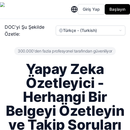
Giriş Yap
Başlayın
DOC'yi Şu Şekilde
Türkçe - (Turkish)
Özetle:
300.000'den fazla profesyonel tarafından güveniliyor
Yapay Zeka
Özetleyici -
Herhangi Bir
Belgeyi Özetleyin
ve Takip Soruları