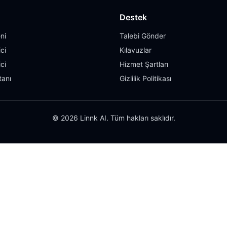
Destek
ni
Talebi Gönder
ci
Kılavuzlar
ci
Hizmet Şartları
tanı
Gizlilik Politikası
© 2026 Linnk AI. Tüm hakları saklıdır.