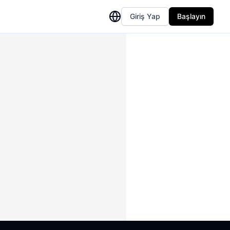
Giriş Yap
Başlayın