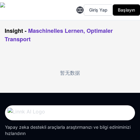
Giriş Yap
Başlayın
Insight
-
Maschinelles Lernen, Optimaler
Transport
暂无数据
Yapay zeka destekli araçlarla araştırmanızı ve bilgi ediniminizi
hızlandırın