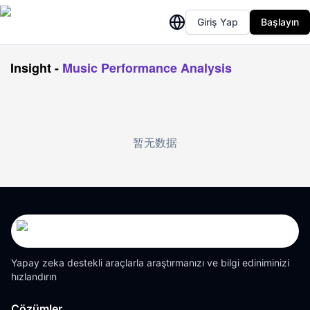
Giriş Yap
Başlayın
Insight
-
Music Performance Analysis
暂无数据
Yapay zeka destekli araçlarla araştırmanızı ve bilgi ediniminizi
hızlandırın
Çözümler