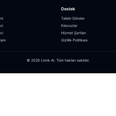
Destek
ni
Talebi Gönder
ci
Kılavuzlar
ci
Hizmet Şartları
tanı
Gizlilik Politikası
© 2026 Linnk AI. Tüm hakları saklıdır.