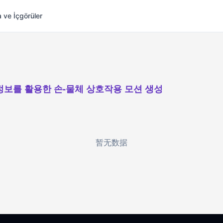
 ve İçgörüler
정보를 활용한 손-물체 상호작용 모션 생성
暂无数据