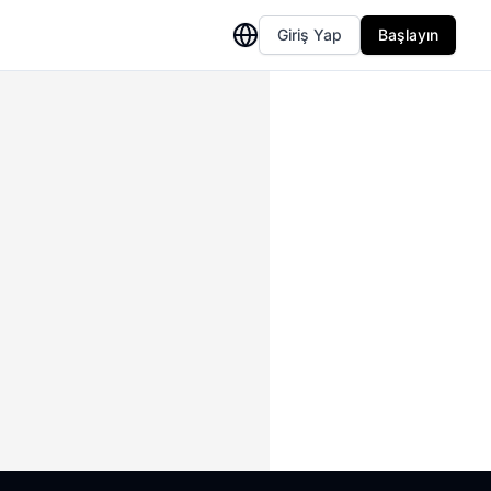
Giriş Yap
Başlayın