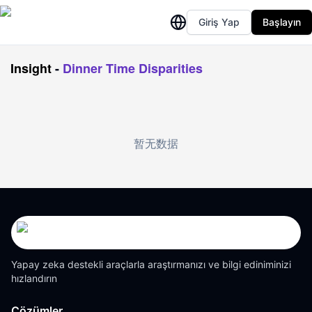
Giriş Yap
Başlayın
Insight
-
Dinner Time Disparities
暂无数据
Yapay zeka destekli araçlarla araştırmanızı ve bilgi ediniminizi
hızlandırın
Çözümler