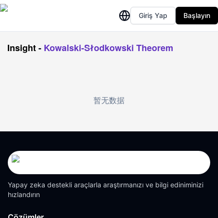
Giriş Yap
Başlayın
Insight
-
Kowalski-Słodkowski Theorem
暂无数据
Yapay zeka destekli araçlarla araştırmanızı ve bilgi ediniminizi
hızlandırın
Çözümler