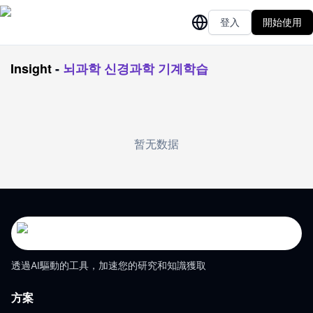
登入
開始使用
Insight
-
뇌과학 신경과학 기계학습
暂无数据
透過AI驅動的工具，加速您的研究和知識獲取
方案