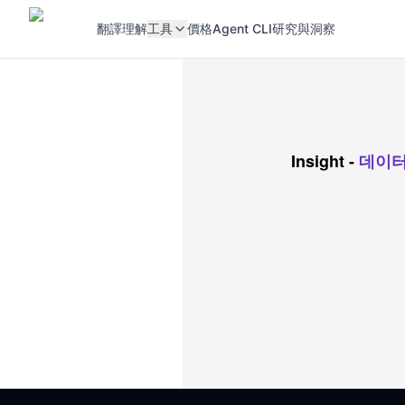
翻譯
理解
工具
價格
Agent CLI
研究與洞察
Insight
-
데이