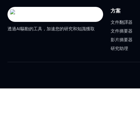
方案
文件翻譯器
透過AI驅動的工具，加速您的研究和知識獲取
文件摘要器
影片摘要器
研究助理