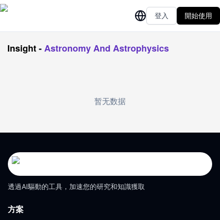
登入
開始使用
Insight
-
Astronomy And Astrophysics
暂无数据
透過AI驅動的工具，加速您的研究和知識獲取
方案