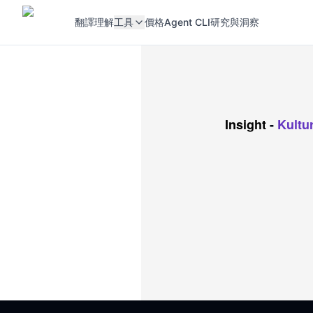
翻譯
理解
工具
價格
Agent CLI
研究與洞察
Insight
-
Kultu