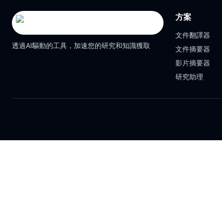
方案
文件翻譯器
透過AI驅動的工具，加速您的研究和知識獲取
文件摘要器
影片摘要器
研究助理