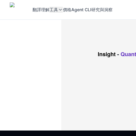
翻譯
理解
工具
價格
Agent CLI
研究與洞察
Insight
-
Quan