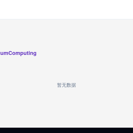
tumComputing
暂无数据