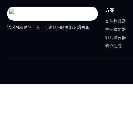
方案
文件翻譯器
透過AI驅動的工具，加速您的研究和知識獲取
文件摘要器
影片摘要器
研究助理