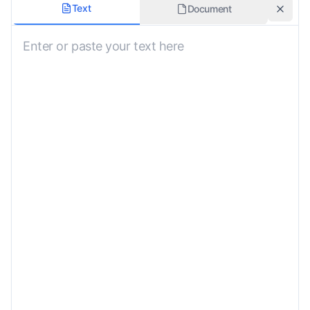
正式程度
Text
Document
中性
領域
一般
保留格式
自訂說明