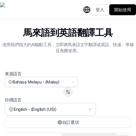
登入
開始使用
馬來語到英語翻譯工具
使用我們強大的AI驅動工具，立即將馬來語文字翻譯成英語。快速、準確
且免費使用。
來源語言
Bahasa Melayu - (Malay)
目標語言
English - (English (US))
自訂選項