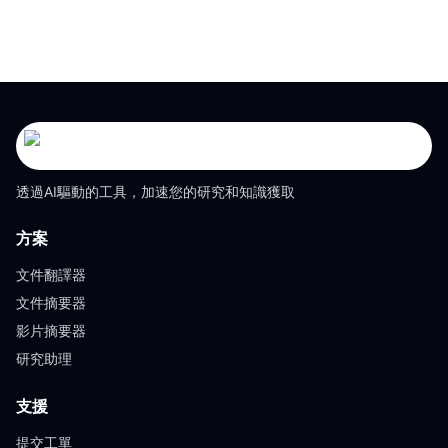
透過AI驅動的工具，加速您的研究和知識獲取
方案
文件翻譯器
文件摘要器
影片摘要器
研究助理
支援
提交工單